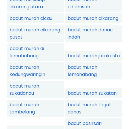
cikarang utara
cibarusah
badut murah cicau
badut murah cikarang
badut murah cikarang
badut murah danau
pusat
indah
badut murah di
lemahabang
badut murah jarakosta
badut murah
badut murah
kedungwaringin
lemahabang
badut murah
sukadanau
badut murah sukatani
badut murah
badut murah tegal
tambelang
danas
badut pasirsari