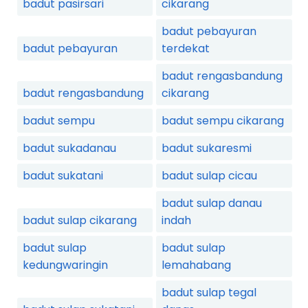
badut pasirsari
cikarang
badut pebayuran
badut pebayuran
terdekat
badut rengasbandung
badut rengasbandung
cikarang
badut sempu
badut sempu cikarang
badut sukadanau
badut sukaresmi
badut sukatani
badut sulap cicau
badut sulap danau
badut sulap cikarang
indah
badut sulap
badut sulap
kedungwaringin
lemahabang
badut sulap tegal