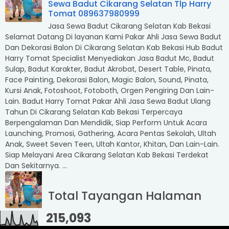
Sewa Badut Cikarang Selatan Tlp Harry
Tomat 089637980999
Jasa Sewa Badut Cikarang Selatan Kab Bekasi
Selamat Datang Di layanan Kami Pakar Ahli Jasa Sewa Badut
Dan Dekorasi Balon Di Cikarang Selatan Kab Bekasi Hub Badut
Harry Tomat Specialist Menyediakan Jasa Badut Mc, Badut
Sulap, Badut Karakter, Badut Akrobat, Desert Table, Pinata,
Face Painting, Dekorasi Balon, Magic Balon, Sound, Pinata,
Kursi Anak, Fotoshoot, Fotoboth, Orgen Pengiring Dan Lain-
Lain. Badut Harry Tomat Pakar Ahli Jasa Sewa Badut Ulang
Tahun Di Cikarang Selatan Kab Bekasi Terpercaya
Berpengalaman Dan Mendidik, Siap Perform Untuk Acara
Launching, Promosi, Gathering, Acara Pentas Sekolah, Ultah
Anak, Sweet Seven Teen, Ultah Kantor, Khitan, Dan Lain-Lain.
Siap Melayani Area Cikarang Selatan Kab Bekasi Terdekat
Dan Sekitarnya. ...
Total Tayangan Halaman
215,093