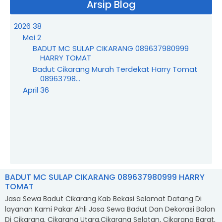
Arsip Blog
2026
38
Mei
2
BADUT MC SULAP CIKARANG 089637980999
HARRY TOMAT
Badut Cikarang Murah Terdekat Harry Tomat
08963798...
April
36
BADUT MC SULAP CIKARANG 089637980999 HARRY
TOMAT
Jasa Sewa Badut Cikarang Kab Bekasi Selamat Datang Di
layanan Kami Pakar Ahli Jasa Sewa Badut Dan Dekorasi Balon
Di Cikarang, Cikarang Utara,Cikarang Selatan, Cikarang Barat,