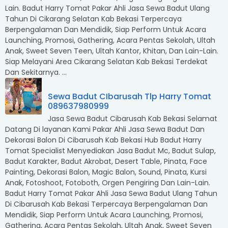
Lain. Badut Harry Tomat Pakar Ahli Jasa Sewa Badut Ulang
Tahun Di Cikarang Selatan Kab Bekasi Terpercaya
Berpengalaman Dan Mendidik, Siap Perform Untuk Acara
Launching, Promosi, Gathering, Acara Pentas Sekolah, Ultah
Anak, Sweet Seven Teen, Ultah Kantor, Khitan, Dan Lain-Lain.
Siap Melayani Area Cikarang Selatan Kab Bekasi Terdekat
Dan Sekitarnya. ...
Sewa Badut CIbarusah Tlp Harry Tomat
089637980999
Jasa Sewa Badut Cibarusah Kab Bekasi Selamat
Datang Di layanan Kami Pakar Ahli Jasa Sewa Badut Dan
Dekorasi Balon Di Cibarusah Kab Bekasi Hub Badut Harry
Tomat Specialist Menyediakan Jasa Badut Mc, Badut Sulap,
Badut Karakter, Badut Akrobat, Desert Table, Pinata, Face
Painting, Dekorasi Balon, Magic Balon, Sound, Pinata, Kursi
Anak, Fotoshoot, Fotoboth, Orgen Pengiring Dan Lain-Lain.
Badut Harry Tomat Pakar Ahli Jasa Sewa Badut Ulang Tahun
Di Cibarusah Kab Bekasi Terpercaya Berpengalaman Dan
Mendidik, Siap Perform Untuk Acara Launching, Promosi,
Gathering, Acara Pentas Sekolah, Ultah Anak, Sweet Seven