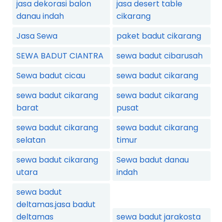
jasa dekorasi balon
jasa desert table
danau indah
cikarang
Jasa Sewa
paket badut cikarang
SEWA BADUT CIANTRA
sewa badut cibarusah
Sewa badut cicau
sewa badut cikarang
sewa badut cikarang
sewa badut cikarang
barat
pusat
sewa badut cikarang
sewa badut cikarang
selatan
timur
sewa badut cikarang
Sewa badut danau
utara
indah
sewa badut
deltamas.jasa badut
deltamas
sewa badut jarakosta