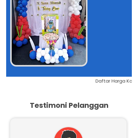
Da
Testimoni Pelanggan