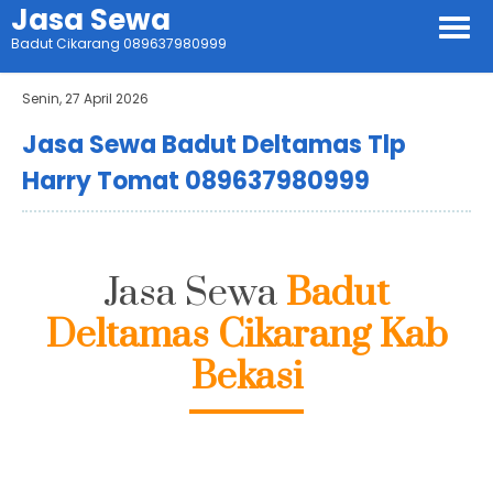
Jasa Sewa
Badut Cikarang 089637980999
Senin, 27 April 2026
Jasa Sewa Badut Deltamas Tlp
Harry Tomat 089637980999
Jasa Sewa
Badut
Deltamas Cikarang Kab
Bekasi