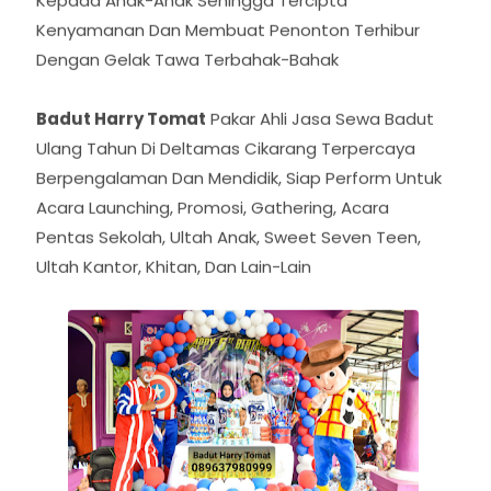
Kepada Anak-Anak Sehingga Tercipta
Kenyamanan Dan Membuat Penonton Terhibur
Dengan Gelak Tawa Terbahak-Bahak
Badut Harry Tomat
Pakar Ahli Jasa Sewa Badut
Ulang Tahun Di Deltamas Cikarang Terpercaya
Berpengalaman Dan Mendidik, Siap Perform Untuk
Acara Launching, Promosi, Gathering, Acara
Pentas Sekolah, Ultah Anak, Sweet Seven Teen,
Ultah Kantor, Khitan, Dan Lain-Lain