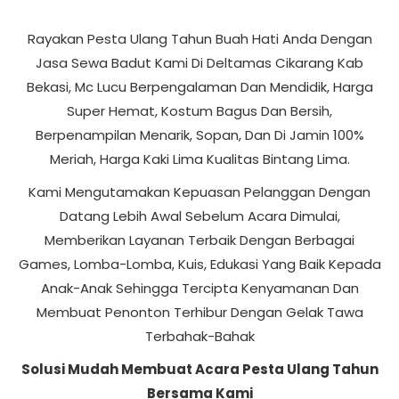
Rayakan Pesta Ulang Tahun Buah Hati Anda Dengan
Jasa Sewa Badut Kami Di Deltamas Cikarang Kab
Bekasi, Mc Lucu Berpengalaman Dan Mendidik, Harga
Super Hemat, Kostum Bagus Dan Bersih,
Berpenampilan Menarik, Sopan, Dan Di Jamin 100%
Meriah, Harga Kaki Lima Kualitas Bintang Lima.
Kami Mengutamakan Kepuasan Pelanggan Dengan
Datang Lebih Awal Sebelum Acara Dimulai,
Memberikan Layanan Terbaik Dengan Berbagai
Games, Lomba-Lomba, Kuis, Edukasi Yang Baik Kepada
Anak-Anak Sehingga Tercipta Kenyamanan Dan
Membuat Penonton Terhibur Dengan Gelak Tawa
Terbahak-Bahak
Solusi Mudah Membuat Acara Pesta Ulang Tahun
Bersama Kami