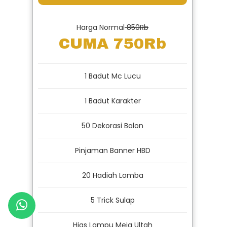
Harga Normal
850Rb
CUMA 750Rb
1 Badut Mc Lucu
1 Badut Karakter
50 Dekorasi Balon
Pinjaman Banner HBD
20 Hadiah Lomba
5 Trick Sulap
Hias Lampu Meja Ultah