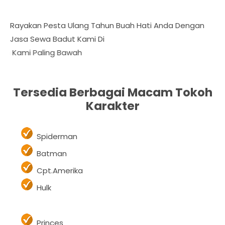
Rayakan Pesta Ulang Tahun Buah Hati Anda Dengan
Jasa Sewa Badut Kami Di Deltamas Cikara
 Bawah
Tersedia Berbagai Macam Tokoh
Karakter
Spiderman
Batman
Cpt.Amerika
Hulk
Princes