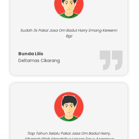
Sudah 3x Pakai Jasa Om Badut Harry Emang Kereenn
Bgz
Bunda Lilis
Deltamas Cikarang
Tiap Tahun Selalu Pakai Jasa Om Badut Harry,
Alhamdulillah Menghibur Lancar Terus Acaranya