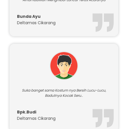
Bunda Ayu
Deltamas Cikarang
Suka banget sama Kostum nya Bersih Lucu-Lucu,
Badutnya Kocak Seru..
Bpk.Budi
Deltamas Cikarang