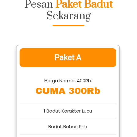
Pesan
Paket Badut
Sekarang
Paket A
Harga Normal
400Rb
CUMA 300Rb
1 Badut Karakter Lucu
Badut Bebas Pilih