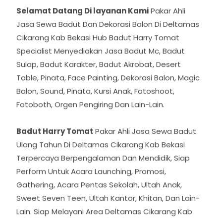
Selamat Datang Di layanan Kami
Pakar Ahli
Jasa Sewa Badut Dan Dekorasi Balon Di Deltamas
Cikarang Kab Bekasi Hub Badut Harry Tomat
Specialist Menyediakan Jasa Badut Mc, Badut
Sulap, Badut Karakter, Badut Akrobat, Desert
Table, Pinata, Face Painting, Dekorasi Balon, Magic
Balon, Sound, Pinata, Kursi Anak, Fotoshoot,
Fotoboth, Orgen Pengiring Dan Lain-Lain.
Badut Harry Tomat
Pakar Ahli Jasa Sewa Badut
Ulang Tahun Di Deltamas Cikarang Kab Bekasi
Terpercaya Berpengalaman Dan Mendidik, Siap
Perform Untuk Acara Launching, Promosi,
Gathering, Acara Pentas Sekolah, Ultah Anak,
Sweet Seven Teen, Ultah Kantor, Khitan, Dan Lain-
Lain. Siap Melayani Area Deltamas Cikarang Kab