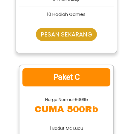
10 Hadiah Games
PESAN SEKARANG
Paket C
Harga Normal
600Rb
CUMA 500Rb
1 Badut Mc Lucu