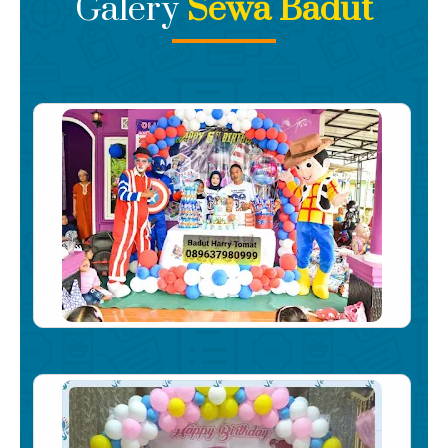
Galery
Sewa Badut