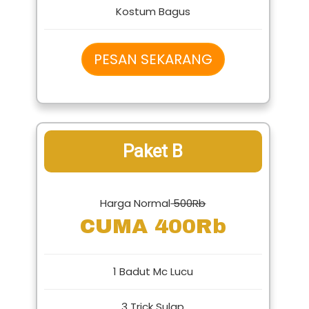
Kostum Bagus
PESAN SEKARANG
Paket B
Harga Normal
500Rb
CUMA 400Rb
1 Badut Mc Lucu
3 Trick Sulap